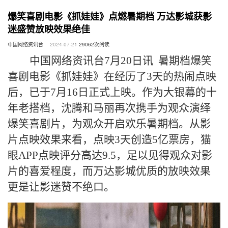
爆笑喜剧电影《抓娃娃》点燃暑期档 万达影城获影
迷盛赞放映效果绝佳
中国网络资讯台
2024-07-21
29062
次阅读
中国网络资讯台7月20日讯 暑期档爆笑
喜剧电影《抓娃娃》在经历了3天的热闹点映
后，已于7月16日正式上映。作为大银幕的十
年老搭档，沈腾和马丽再次携手为观众演绎
爆笑喜剧片，为观众开启欢乐暑期档。从影
片点映效果来看，点映3天创造5亿票房，猫
眼APP点映评分高达9.5，足以见得观众对影
片的喜爱程度，而万达影城优质的放映效果
更是让影迷赞不绝口。