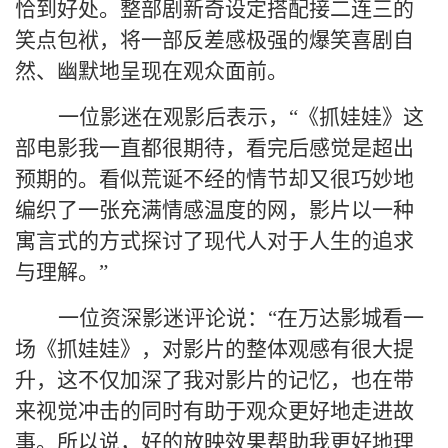
恰到好处。整部剧新奇设定搭配接二连三的
笑点包袱，将一部反差感极强的爆笑喜剧自
然、幽默地呈现在观众面前。
一位影迷在观影后表示，“《抓娃娃》这
部电影我一直都很期待，看完后感觉是超出
预期的。看似荒诞不经的情节却又很巧妙地
编织了一张充满情感温度的网，影片以一种
寓言式的方式探讨了现代人对于人生的追求
与理解。”
一位资深影迷评论说：“在万达影城看一
场《抓娃娃》，对影片的整体观感有很大提
升，这不仅加深了我对影片的记忆，也在带
来视觉冲击的同时有助于观众更好地走进故
事。所以说，好的放映效果帮助我更好地理