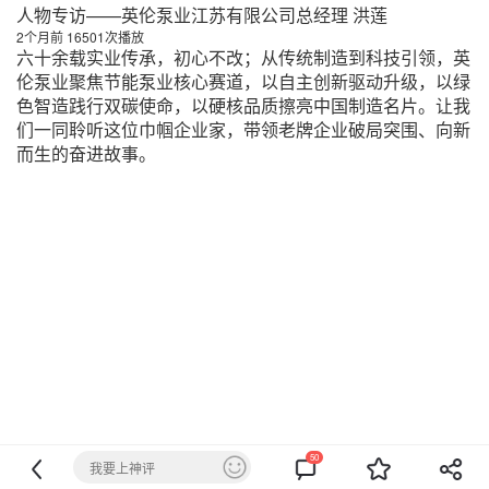
人物专访——英伦泵业江苏有限公司总经理 洪莲
2个月前
16501
次播放
六十余载实业传承，初心不改；从传统制造到科技引领，英
伦泵业聚焦节能泵业核心赛道，以自主创新驱动升级，以绿
色智造践行双碳使命，以硬核品质擦亮中国制造名片。让我
们一同聆听这位巾帼企业家，带领老牌企业破局突围、向新
而生的奋进故事。
50