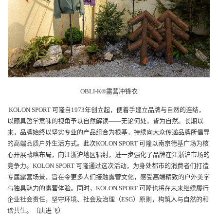
OBLI-K®
露营冲锋衣
KOLON SPORT
可隆自1973年创立起，便着手建立品牌与自然的连结，
以颇具哲学意味的视角予以自然解读——无论何处，皆为自然。长期以
来，品牌始终以坚实专业的产品组合为根基，持续向大众传递品牌所倡导
的高端品质户外生活方式。此次KOLON SPORT 可隆以南京德基广场为核
心开展战略布局，向江浙沪地区辐射，进一步强化了品牌在江浙沪市场的
竞争力。KOLON SPORT 可隆通过这次活动，为身处都市的消费者们打造
专属露营场景，旨在令更多人们接触露营文化，感受高端精致的户外美学
与独具魅力的露营体验。同时，KOLON SPORT 可隆也将在未来继续履行
企业社会责任，坚守环境、社会及治理（ESG）原则，构筑人与自然的和
谐共生。（唐进飞）