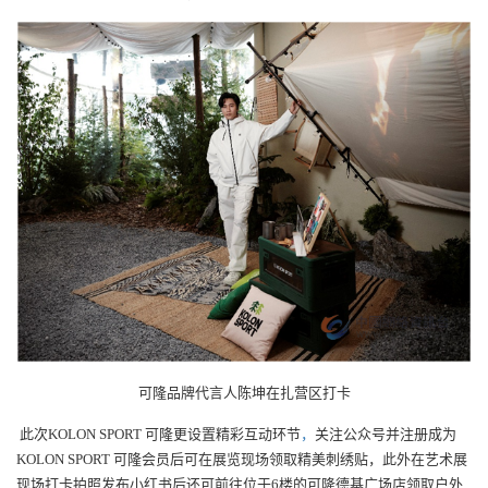
可隆品牌代言人陈坤在扎营区打卡
此次KOLON SPORT 可隆更设置精彩互动环节
，
关注公众号并注册成为
KOLON SPORT 可隆会员后可在展览现场领取精美刺绣贴，此外在艺术展
现场打卡拍照发布小红书后还可前往位于6楼的可隆德基广场店领取户外