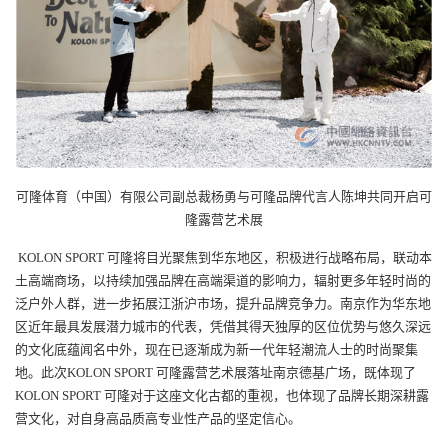
可隆体育（中国）有限公司副总裁杨勇与可隆品牌代言人陈坤共同开启可
隆露营艺术展
KOLON SPORT
可隆将目光聚焦到华东地区，积极进行战略布局，联动本
土高端商场，以持续加强品牌在高端渠道的影响力，辐射更多年轻时尚的
泛户外人群，进一步拓展江浙沪市场，提升品牌竞争力。南京作为华东地
区近年最具发展潜力城市的代表，凭借其得天独厚的区位优势与悠久深远
的文化底蕴闻名中外，现在已逐渐成为新一代年轻潮流人士的时尚聚集
地。此次KOLON SPORT 可隆露营艺术展落址南京德基广场，既体现了
KOLON SPORT 可隆对于这座文化古都的重视，也体现了品牌长期深耕露
营文化，对自身高品质高专业性产品的坚定信心。