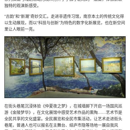
独特的观演新感受。
“古韵”和“新潮”奇妙交汇。走进非遗传习馆，南京本土的传统文化得
以生动展现，而以“科技与创新”为特色的数字化新展览，也在新空间
里让人眼前一亮。
在街头巷尾沉浸体验《仲夏夜之梦》，在城墙脚下开启一场国风巡
游《金陵梦华》，在文化展馆中感受艺术作品的熏陶……艺术节是
全民共享的文化盛宴。全民展览和全民市集活动，让艺术走进街头
巷尾，普通人也可以报名在主舞台、结庐市隐等场地一展自我风