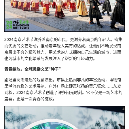
2024南京艺术节滋养着南京的市民，更滋养着南京的年轻人。密集
而优质的文艺活动，推动着年轻人美育的达成，让他们不断发现南
京层出不穷的精彩魅力，用艺术的方式拥抱自己生活的城市，进而
也为城市的文化繁荣与发展注入了崭新的年轻动力。
青春绽放，全城撒播文艺“种子”
剧场里高潮迭起的戏剧演出，市集上热闹非凡的丰富活动，博物馆
里潮流有趣的艺术展览，户外广场上肆意张扬的音乐狂欢……从夏
到秋，2024南京艺术节创造了许多闪光时刻。它不仅是一场艺术的
盛宴，更是一次青春的绽放。