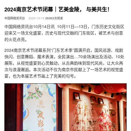
2024南京艺术节闭幕｜艺美金陵， 与美共生！
中国网络资讯台
2024-10-14
26363
次阅读
中国网络资讯台10月14日讯 10月11日—13日，门东历史文化街区
迎来又一场文化盛宴，历史与现代交融的门东街区，被艺术与创意
的火花点亮。
2024南京艺术节闭幕系列“门东艺术季”圆满开启，国风巡游、戏剧
快闪、创意舞蹈、魔术表演，全民演出…70余场演出及活动、10处
展陈，从视觉盛宴到心灵触动，从古典韵味到现代风尚，让大众再
次与浪漫邂逅。本次活动不仅为南京市民献上了一场艺术的视觉盛
宴，也为本届艺术节画上了完美的句号。