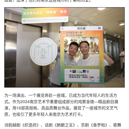
为一场演出、一个展览奔赴一座城，已成为当代年轻人的生活方
式。作为2024南京艺术节重要组成部分的戏聚金陵—精品剧目展
演，用16部高规格、高品质舞台作品，展现了一座城市的文艺气
质，也吸引了更多年轻人来南京为艺术打卡。
诗韵越剧《织造府》、话剧《肺腑之言》、京剧《香罗帕》、歌舞