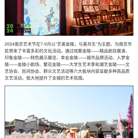
2024南京艺术节在7-9月以“艺美金陵，与美共生”为主题，为南京市
民带来了丰富多彩的文化活动。通过戏聚金陵——精品剧目展演、
印象金陵——特色展示展览、幸会金陵——城市品牌活动、入梦金
陵——金陵小剧场、繁花金陵——大学生艺术季和潮艺金陵——文
艺协会、民间协会、群众文艺活动等六大板块内容呈献多种高品质
文艺活动，极大地提升了全城的艺术氛围。