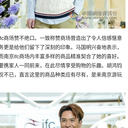
ifc商场赞不绝口。一致称赞商场营造出了令人倍感惬意
务更是给他们留下了深刻的印象。马国明兴奋地表示，
而南京ifc商场内丰富多样的商品精准契合了她的喜好。
要携家人一同前来，在此尽情享受购物的乐趣。胡鸿钧
叹不已，直言这里的商品种类应有尽有，是来南京游玩