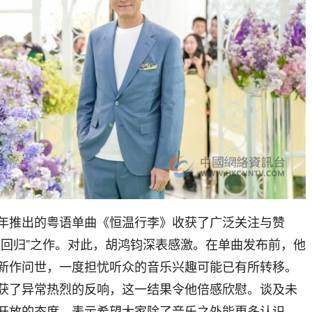
年推出的粤语单曲《恒温行李》收获了广泛关注与赞
歌回归”之作。对此，胡鸿钧深表感激。在单曲发布前，他
新作问世，一度担忧听众的音乐兴趣可能已有所转移。
获了异常热烈的反响，这一结果令他倍感欣慰。谈及未
开放的态度，表示希望大家除了音乐之外能更多认识