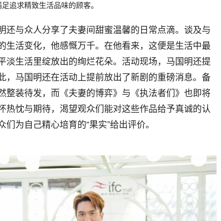
满足追求精致生活品味的顾客。
明还与众人分享了夫妻间甜蜜温馨的日常点滴。谈及与
的生活变化，他感慨万千。在他看来，这便是生活中最
平淡生活里绽放出的绚烂花朵。活动现场，马国明还提
此，马国明还在活动上提前放出了新剧的重磅消息。备
然整装待发，而《夫妻的博弈》与《执法者们》也即将
怀热忱与期待，渴望观众们能对这些作品给予真诚的认
众们为自己精心培育的“果实”给出评价。