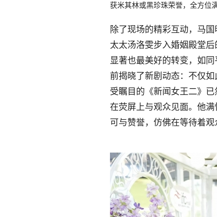
获米其林或黑珍珠荣誉，全方位
除了现场的精彩互动，马国
太太汤洛雯步入婚姻殿堂后
显著也最美好的转变，如同
前揭晓了新剧动态：不仅如
受瞩目的《新闻女王二》已
在荧屏上与观众见面。他满
可与赞誉，仿佛在等待着观