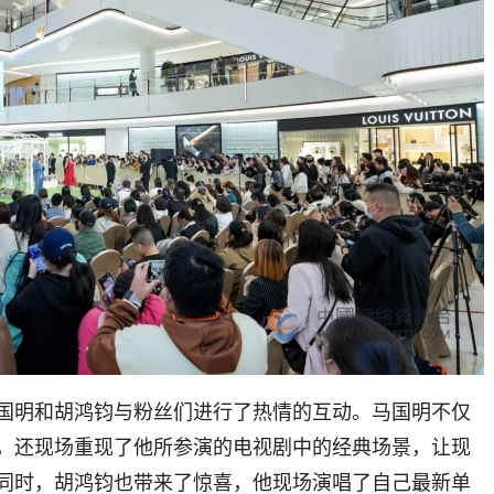
国明和胡鸿钧与粉丝们进行了热情的互动。马国明不仅
，还现场重现了他所参演的电视剧中的经典场景，让现
同时，胡鸿钧也带来了惊喜，他现场演唱了自己最新单