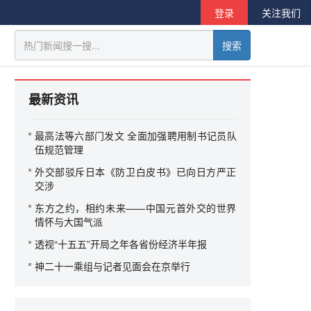
登录
关注我们
搜索
最新资讯
最高法等六部门发文 全面加强聘用制书记员队
伍规范管理
外交部驳斥日本《防卫白皮书》已向日方严正
交涉
东方之约，相约未来——中国元首外交的世界
情怀与大国气派
透视“十五五”开局之年各省份经济半年报
神二十一乘组与记者见面会在京举行