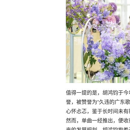
值得一提的是，胡鸿钧于今
誉，被赞誉为“久违的广东
心怀忐忑，鉴于长时间未有
然而，单曲一经推出，便收
来的发展规划，胡鸿钧抱着