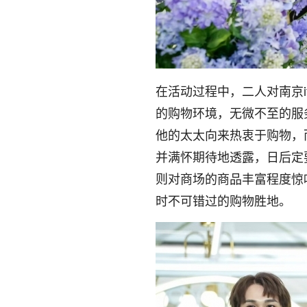
在活动过程中，二人对南京
的购物环境，无微不至的服
他的太太向来热衷于购物，
并满怀期待地透露，日后定
则对商场的商品丰富程度惊
时不可错过的购物胜地。