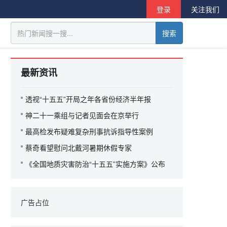
登录
关注我们
搜索
最新资讯
透视“十五五”开局之年各省份经济半年报
神二十一乘组与记者见面会在京举行
最高检发布疑难复杂刑事抗诉指导性案例
蔡奇看望慰问北戴河暑期休假专家
《全国地质灾害防治“十五五”实施方案》公布
广告占位