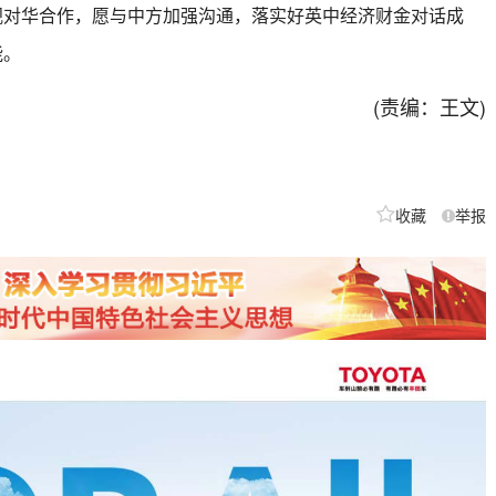
华合作，愿与中方加强沟通，落实好英中经济财金对话成
能。
(责编：王文)
收藏
举报