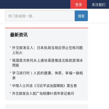
登录
关注我们
搜索
最新资讯
外交部发言人：日本执政当局应停止在核问题
上玩火
我国首次依托水上通信渠道推送北极航道海冰
预报
学习进行时丨人民的健康、体质、幸福一脉相
承
中塔人士共话《习近平谈治国理政》第五卷
外交部发言人就广岛核爆81周年答记者问