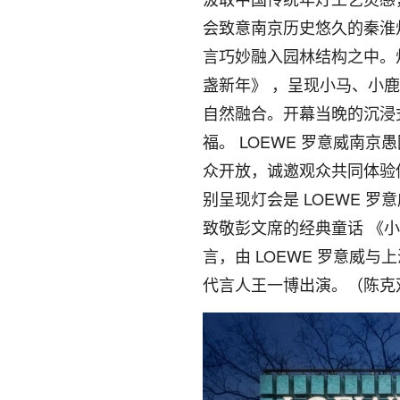
会致意南京历史悠久的秦淮
言巧妙融入园林结构之中。灯
盏新年》 ，呈现小马、小
自然融合。开幕当晚的沉浸
福。 LOEWE 罗意威南京愚园灯
众开放，诚邀观众共同体验
别呈现灯会是 LOEWE 
致敬彭文席的经典童话 《
言，由 LOEWE 罗意威与
代言人王一博出演。（陈克