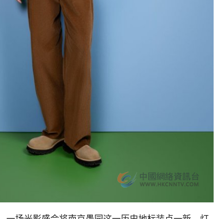
，一场光影盛会将南京愚园这一历史地标装点一新。灯