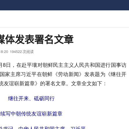
媒体发表署名文章
18:20
194522
次阅读
月8日，在赴平壤对朝鲜民主主义人民共和国进行国事访
国家主席习近平在朝鲜《劳动新闻》发表题为《继往开
统友谊崭新篇章》的署名文章。文章全文如下：
继往开来、砥砺同行
续写中朝传统友谊崭新篇章
总书记、中华人民共和国主席 习近平