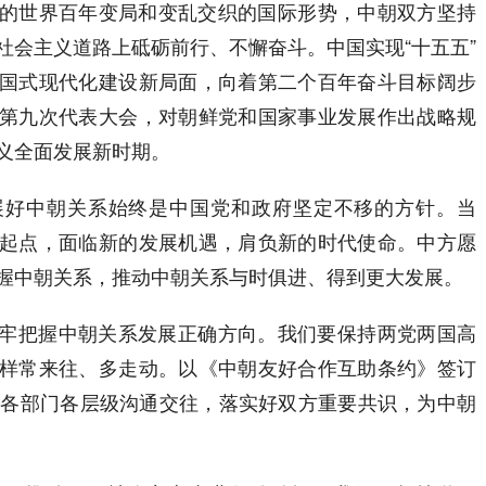
世界百年变局和变乱交织的国际形势，中朝双方坚持
社会主义道路上砥砺前行、不懈奋斗。中国实现“十五五”
国式现代化建设新局面，向着第二个百年奋斗目标阔步
第九次代表大会，对朝鲜党和国家事业发展作出战略规
义全面发展新时期。
中朝关系始终是中国党和政府坚定不移的方针。当
起点，面临新的发展机遇，肩负新的时代使命。中方愿
握中朝关系，推动中朝关系与时俱进、得到更大发展。
把握中朝关系发展正确方向。我们要保持两党两国高
样常来往、多走动。以《中朝友好合作互助条约》签订
军各部门各层级沟通交往，落实好双方重要共识，为中朝