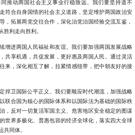
推动两国社会主义事业行稳致远。我们要坚持道不
走符合自身国情的社会主义道路，坚定维护两国政治安
导，拓展两党交往合作，深化治党治国经验交流互鉴，
从胜利走向胜利。
增进两国人民福祉和友谊。我们要加强两国发展战略
，共享机遇，共促发展，更好惠及两国人民。通过灵活
往来，深化相互了解，拉紧情感纽带，把中朝友好的接
捍卫国际公平正义。我们要顺应时代潮流，加强战略
以联合国为核心的国际体系和以国际法为基础的国际秩
治，反对一切复活军国主义、危害地区安全稳定的图谋
的世界多极化、普惠包容的经济全球化，落实四大全球
运共同体。