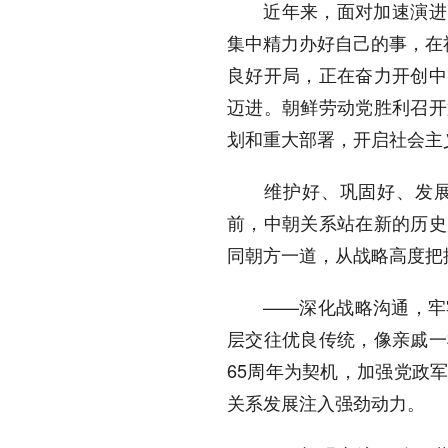
近年来，面对加速演进的
集中精力办好自己的事，在
良好开局，正在奋力开创中
迈进。朝鲜劳动党胜利召开
划和重大部署，开启社会主
维护好、巩固好、发展好
前，中朝关系站在新的历史
同朝方一道，从战略高度把
——深化战略沟通，牢牢
层交往优良传统，像亲戚一
65周年为契机，加强党政
关系发展注入强劲动力。