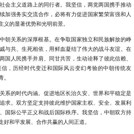
社会主义道路上的同行者。我坚信，两党两国携手推动
续加强务实交流合作，必将有力促进国家繁荣富强和人
主义的显著优势和光明前景。
朝关系的深厚根基。在争取国家独立和民族解放的峥
戚与共、生死相依，用鲜血凝结了伟大的战斗友谊。在
两国人民携手并肩、同甘共苦，生动诠释了彼此信赖、
坚信，历经时代变迁和国际风云变幻考验的中朝传统友
青。
系的时代内涵。促进地区长治久安、世界和平稳定是
追求。双方坚定支持彼此维护国家主权、安全、发展利
、国际公平正义和战后国际秩序。我坚信，中朝双方持
走好和平发展、合作共赢的人间正道。