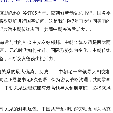
助条约》签订65周年。应朝鲜劳动党总书记、国务委
将对朝鲜进行国事访问。这是我时隔7年再次访问美丽的
记共话中朝传统友谊，共商中朝关系发展大计。
运与共的社会主义友好邻邦。中朝传统友谊是两党两
富。无论时代如何变迁、国际形势如何变化，中朝传统
坚，不断焕发蓬勃生机活力。
系的最大优势。历史上，中朝老一辈领导人相交相
同金正恩总书记6次会晤，保持密切战略沟通，共同擘画
，中朝关系这艘航船有最高领导人领航掌舵，必将乘风
关系的鲜明底色。中国共产党和朝鲜劳动党同为马克