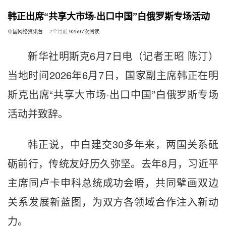
韩正出席“共享大市场·出口中国”白俄罗斯专场活动
中国网络资讯台
2个月前
92597
次阅读
新华社明斯克6月7日电（记者王昭 陈汀）
当地时间2026年6月7日，国家副主席韩正在明
斯克出席“共享大市场·出口中国”白俄罗斯专场
活动并致辞。
韩正说，中白建交30多年来，两国关系砥
砺前行，传统友好历久弥坚。去年8月，习近平
主席同卢卡申科总统成功会晤，共同擘画双边
关系发展新蓝图，为双方各领域合作注入新动
力。