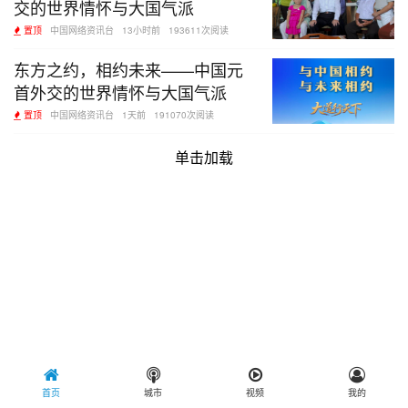
交的世界情怀与大国气派
置顶
中国网络资讯台
13小时前
193611次阅读
东方之约，相约未来——中国元
首外交的世界情怀与大国气派
置顶
中国网络资讯台
1天前
191070次阅读
单击加载
首页
城市
视频
我的